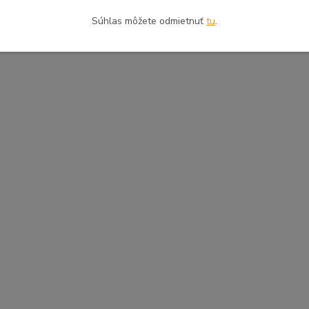
Súhlas môžete odmietnuť
tu
.