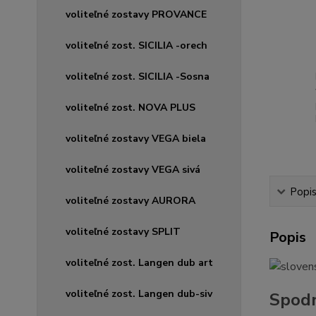
voliteľné zostavy PROVANCE
voliteľné zost. SICILIA -orech
voliteľné zost. SICILIA -Sosna
voliteľné zost. NOVA PLUS
voliteľné zostavy VEGA biela
voliteľné zostavy VEGA sivá
Popi
voliteľné zostavy AURORA
voliteľné zostavy SPLIT
Popis
voliteľné zost. Langen dub art
voliteľné zost. Langen dub-siv
Spodn