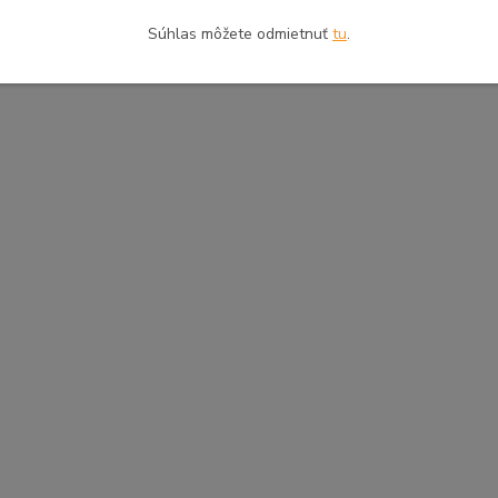
Súhlas môžete odmietnuť
tu
.