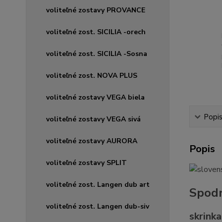
voliteľné zostavy PROVANCE
voliteľné zost. SICILIA -orech
voliteľné zost. SICILIA -Sosna
voliteľné zost. NOVA PLUS
voliteľné zostavy VEGA biela
Popi
voliteľné zostavy VEGA sivá
voliteľné zostavy AURORA
Popis
voliteľné zostavy SPLIT
voliteľné zost. Langen dub art
Spodn
voliteľné zost. Langen dub-siv
skrinka