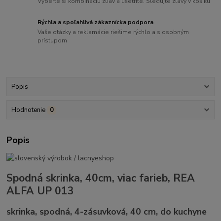
Vyberte si kombináciu zliav a ušetrite. Sledujte zľavy v košíku
Rýchla a spoľahlivá zákaznícka podpora
Vaše otázky a reklamácie riešime rýchlo a s osobným
prístupom
Popis
Hodnotenie
0
Popis
Spodná skrinka, 40cm, viac farieb, REA
ALFA UP 013
skrinka, spodná, 4-zásuvková, 40 cm, do kuchyne