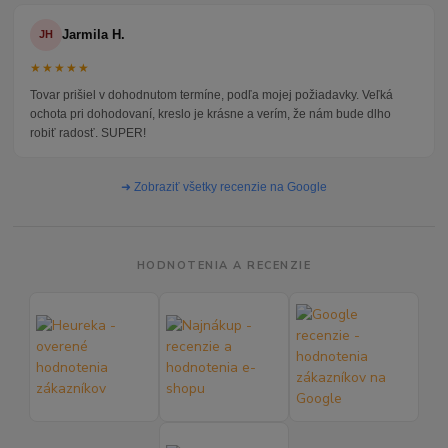
Jarmila H.
JH
★★★★★
Tovar prišiel v dohodnutom termíne, podľa mojej požiadavky. Veľká
ochota pri dohodovaní, kreslo je krásne a verím, že nám bude dlho
robiť radosť. SUPER!
➜ Zobraziť všetky recenzie na Google
HODNOTENIA A RECENZIE