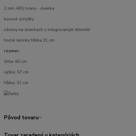
2 mm ABS hrany - dvierka
kovové úchytky
závesy na dvierkach s integrovaným tlmením
horné skrinky hĺbka 31 cm
rozmer:
šírka: 60 cm
výška: 57 cm
hĺbka: 31 cm
Pôvod tovaru
Tovar zaradený v kategóriách