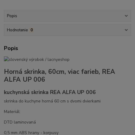
Popis
Hodnotenie
0
Popis
Horná skrinka, 60cm, viac farieb, REA
ALFA UP 006
kuchynská skrinka REA ALFA UP 006
skrinka do kuchyne horná 60 cm s dvomi dvierkami
Materiál:
DTD laminovaná
0,5 mm ABS hrany - korpusy