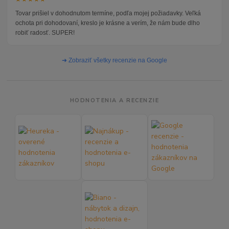
Tovar prišiel v dohodnutom termíne, podľa mojej požiadavky. Veľká
ochota pri dohodovaní, kreslo je krásne a verím, že nám bude dlho
robiť radosť. SUPER!
➜ Zobraziť všetky recenzie na Google
HODNOTENIA A RECENZIE