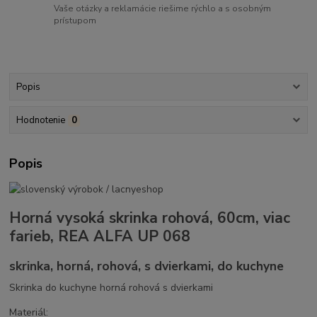
Vaše otázky a reklamácie riešime rýchlo a s osobným
prístupom
Popis
Hodnotenie
0
Popis
Horná vysoká skrinka rohová, 60cm, viac
farieb, REA ALFA UP 068
skrinka, horná, rohová, s dvierkami, do kuchyne
Skrinka do kuchyne horná rohová s dvierkami
Materiál: