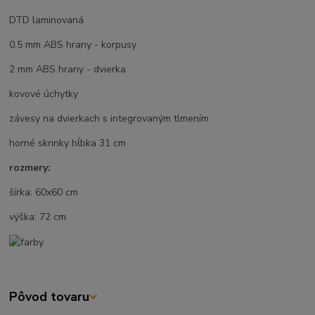
DTD laminovaná
0,5 mm ABS hrany - korpusy
2 mm ABS hrany - dvierka
kovové úchytky
závesy na dvierkach s integrovaným tlmením
horné skrinky hĺbka 31 cm
rozmery:
šírka: 60x60 cm
výška: 72 cm
Pôvod tovaru