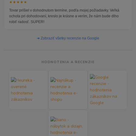
★★★★★
Tovar prišiel v dohodnutom termíne, podľa mojej požiadavky. Veľká
ochota pri dohodovaní, kreslo je krásne a verím, že nám bude dlho
robiť radosť. SUPER!
➜ Zobraziť všetky recenzie na Google
HODNOTENIA A RECENZIE