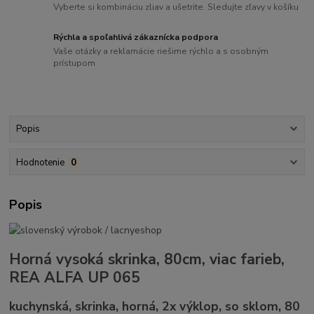
Vyberte si kombináciu zliav a ušetrite. Sledujte zľavy v košíku
Rýchla a spoľahlivá zákaznícka podpora
Vaše otázky a reklamácie riešime rýchlo a s osobným
prístupom
Popis
Hodnotenie
0
Popis
Horná vysoká skrinka, 80cm, viac farieb,
REA ALFA UP 065
kuchynská, skrinka, horná, 2x výklop, so sklom, 80