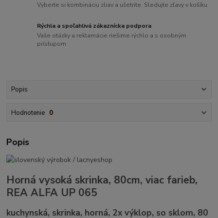
Vyberte si kombináciu zliav a ušetrite. Sledujte zľavy v košíku
Rýchla a spoľahlivá zákaznícka podpora
Vaše otázky a reklamácie riešime rýchlo a s osobným
prístupom
Popis
Hodnotenie
0
Popis
Horná vysoká skrinka, 80cm, viac farieb,
REA ALFA UP 065
kuchynská, skrinka, horná, 2x výklop, so sklom, 80