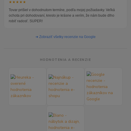
★★★★★
Tovar prišiel v dohodnutom termíne, podľa mojej požiadavky. Veľká
ochota pri dohodovaní, kreslo je krásne a verím, že nám bude dlho
robiť radosť. SUPER!
➜ Zobraziť všetky recenzie na Google
HODNOTENIA A RECENZIE