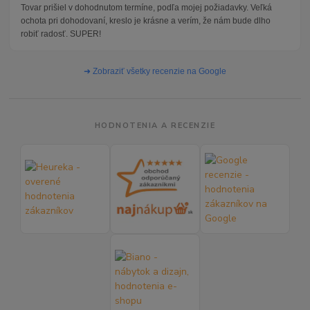
Tovar prišiel v dohodnutom termíne, podľa mojej požiadavky. Veľká
ochota pri dohodovaní, kreslo je krásne a verím, že nám bude dlho
robiť radosť. SUPER!
➜ Zobraziť všetky recenzie na Google
HODNOTENIA A RECENZIE