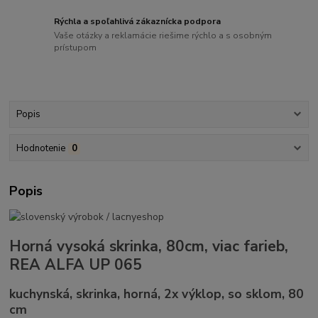
Rýchla a spoľahlivá zákaznícka podpora
Vaše otázky a reklamácie riešime rýchlo a s osobným
prístupom
Popis
Hodnotenie
0
Popis
Horná vysoká skrinka, 80cm, viac farieb,
REA ALFA UP 065
kuchynská, skrinka, horná, 2x výklop, so sklom, 80
cm