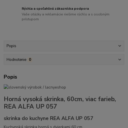
Rýchla a spoľahlivá zákaznícka podpora
Vaše otázky a reklamácie riešime rýchlo a s osobným
prístupom
Popis
Hodnotenie
0
Popis
Horná vysoká skrinka, 60cm, viac farieb,
REA ALFA UP 057
skrinka do kuchyne REA ALFA UP 057
Kuchynská skrinka horná s dvierkami 60 cm