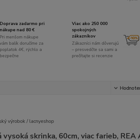
Doprava zadarmo pri
Viac ako 250 000
nákupe nad 80 €
spokojných
zákazníkov
Pri menšom nákupe
vám balík doručíme za
Zákazníci nám dôverujú
poplatok 4€, rýchlo a
– presvedčte sa sami a
bezpečne
prečítajte si recenzie
s
Hodnote
 vysoká skrinka, 60cm, viac farieb, RE