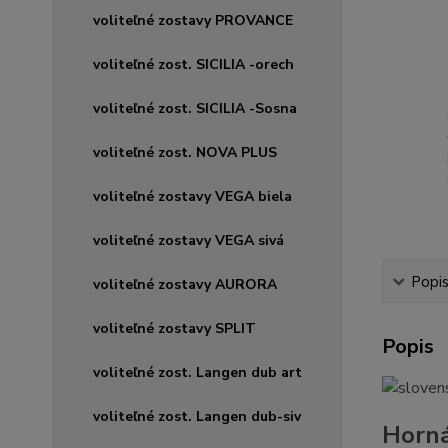
voliteľné zostavy PROVANCE
voliteľné zost. SICILIA -orech
voliteľné zost. SICILIA -Sosna
voliteľné zost. NOVA PLUS
voliteľné zostavy VEGA biela
voliteľné zostavy VEGA sivá
Popi
voliteľné zostavy AURORA
voliteľné zostavy SPLIT
Popis
voliteľné zost. Langen dub art
voliteľné zost. Langen dub-siv
Horná