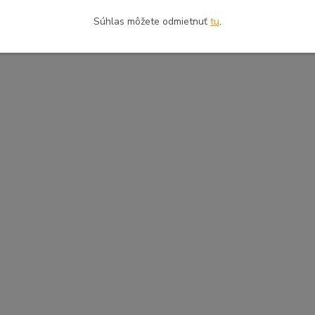
Súhlas môžete odmietnuť
tu
.