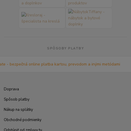
SPÔSOBY PLATBY
Doprava
Spôsob platby
Nákup na splátky
Obchodné podmienky
Odstúpiť od zmluvy tu