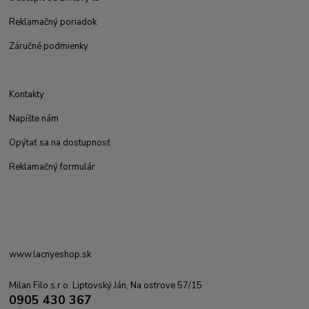
Reklamačný poriadok
Záručné podmienky
Kontakty
Napíšte nám
Opýtať sa na dostupnosť
Reklamačný formulár
www.lacnyeshop.sk
Milan Filo s.r.o. Liptovský Ján, Na ostrove 57/15
0905 430 367