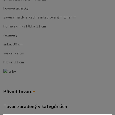
kovové úchytky
závesy na dvierkach s integrovaným tlmením
horné skrinky hĺbka 31 cm
rozmery:
šírka: 30 cm
výška: 72 cm
hĺbka: 31 cm
Pôvod tovaru
Tovar zaradený v kategóriách