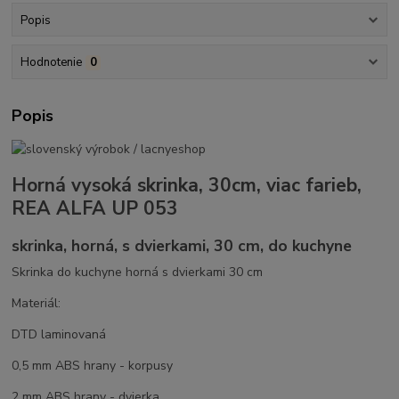
Popis
Hodnotenie
0
Popis
Horná vysoká skrinka, 30cm, viac farieb,
REA ALFA UP 053
skrinka, horná, s dvierkami, 30 cm, do kuchyne
Skrinka do kuchyne horná s dvierkami 30 cm
Materiál:
DTD laminovaná
0,5 mm ABS hrany - korpusy
2 mm ABS hrany - dvierka