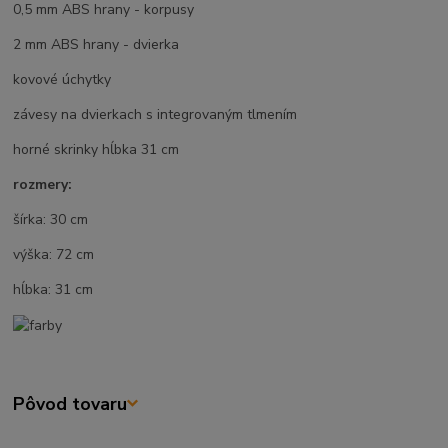
0,5 mm ABS hrany - korpusy
2 mm ABS hrany - dvierka
kovové úchytky
závesy na dvierkach s integrovaným tlmením
horné skrinky hĺbka 31 cm
rozmery:
šírka: 30 cm
výška: 72 cm
hĺbka: 31 cm
Pôvod tovaru