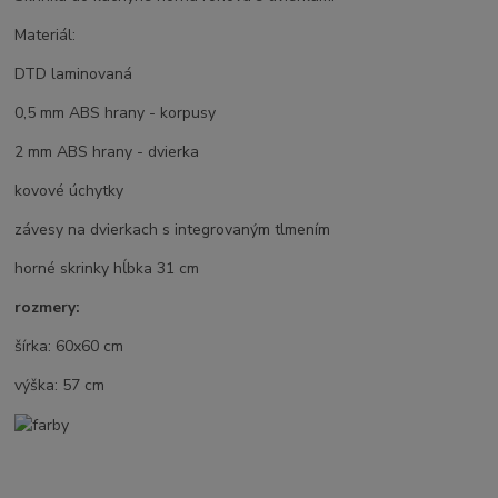
Materiál:
DTD laminovaná
0,5 mm ABS hrany - korpusy
2 mm ABS hrany - dvierka
kovové úchytky
závesy na dvierkach s integrovaným tlmením
horné skrinky hĺbka 31 cm
rozmery:
šírka: 60x60 cm
výška: 57 cm