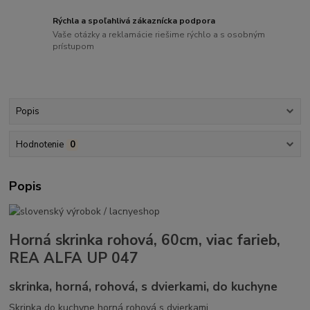
Rýchla a spoľahlivá zákaznícka podpora
Vaše otázky a reklamácie riešime rýchlo a s osobným
prístupom
Popis
Hodnotenie
0
Popis
Horná skrinka rohová, 60cm, viac farieb,
REA ALFA UP 047
skrinka, horná, rohová, s dvierkami, do kuchyne
Skrinka do kuchyne horná rohová s dvierkami