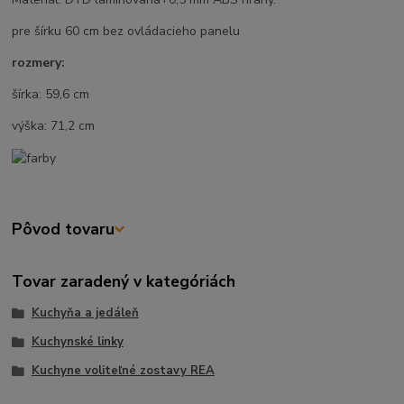
pre šírku 60 cm bez ovládacieho panelu
rozmery:
šírka: 59,6 cm
výška: 71,2 cm
Pôvod tovaru
Tovar zaradený v kategóriách
Kuchyňa a jedáleň
Kuchynské linky
Kuchyne voliteľné zostavy REA