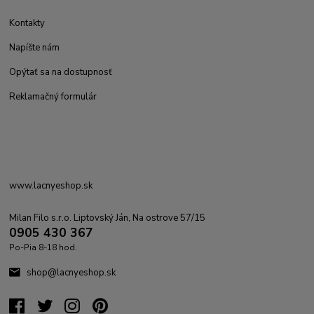
Kontakty
Napíšte nám
Opýtať sa na dostupnosť
Reklamačný formulár
www.lacnyeshop.sk
Milan Filo s.r.o. Liptovský Ján, Na ostrove 57/15
0905 430 367
Po-Pia 8-18 hod.
shop@lacnyeshop.sk