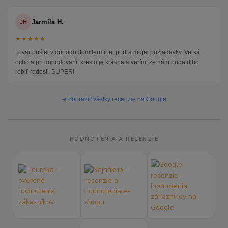
Jarmila H.
JH
★★★★★
Tovar prišiel v dohodnutom termíne, podľa mojej požiadavky. Veľká
ochota pri dohodovaní, kreslo je krásne a verím, že nám bude dlho
robiť radosť. SUPER!
➜ Zobraziť všetky recenzie na Google
HODNOTENIA A RECENZIE