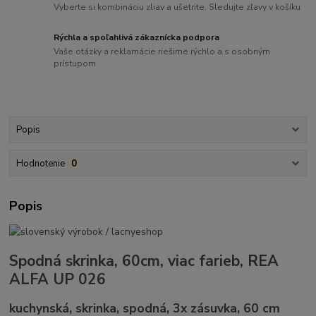
Vyberte si kombináciu zliav a ušetrite. Sledujte zľavy v košíku
Rýchla a spoľahlivá zákaznícka podpora
Vaše otázky a reklamácie riešime rýchlo a s osobným
prístupom
Popis
Hodnotenie
0
Popis
Spodná skrinka, 60cm, viac farieb, REA
ALFA UP 026
kuchynská, skrinka, spodná, 3x zásuvka, 60 cm