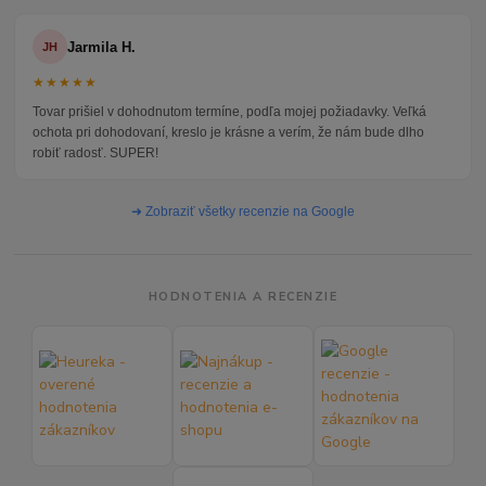
Jarmila H.
JH
★★★★★
Tovar prišiel v dohodnutom termíne, podľa mojej požiadavky. Veľká
ochota pri dohodovaní, kreslo je krásne a verím, že nám bude dlho
robiť radosť. SUPER!
➜ Zobraziť všetky recenzie na Google
HODNOTENIA A RECENZIE