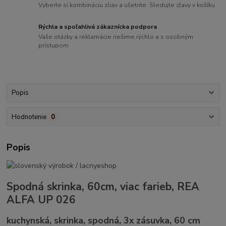
Vyberte si kombináciu zliav a ušetrite. Sledujte zľavy v košíku
Rýchla a spoľahlivá zákaznícka podpora
Vaše otázky a reklamácie riešime rýchlo a s osobným
prístupom
Popis
Hodnotenie
0
Popis
Spodná skrinka, 60cm, viac farieb, REA
ALFA UP 026
kuchynská, skrinka, spodná, 3x zásuvka, 60 cm