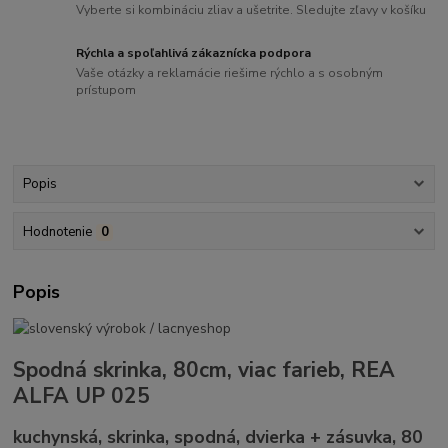
Vyberte si kombináciu zliav a ušetrite. Sledujte zľavy v košíku
Rýchla a spoľahlivá zákaznícka podpora
Vaše otázky a reklamácie riešime rýchlo a s osobným
prístupom
Popis
Hodnotenie
0
Popis
Spodná skrinka, 80cm, viac farieb, REA
ALFA UP 025
kuchynská, skrinka, spodná, dvierka + zásuvka, 80