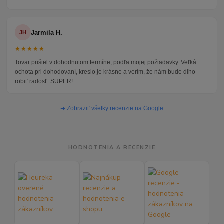
Jarmila H.
JH
★★★★★
Tovar prišiel v dohodnutom termíne, podľa mojej požiadavky. Veľká
ochota pri dohodovaní, kreslo je krásne a verím, že nám bude dlho
robiť radosť. SUPER!
➜ Zobraziť všetky recenzie na Google
HODNOTENIA A RECENZIE