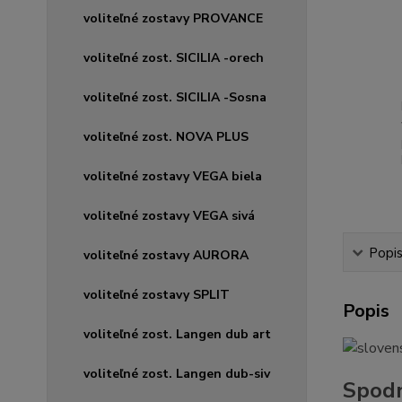
voliteľné zostavy PROVANCE
voliteľné zost. SICILIA -orech
voliteľné zost. SICILIA -Sosna
voliteľné zost. NOVA PLUS
voliteľné zostavy VEGA biela
voliteľné zostavy VEGA sivá
Popi
voliteľné zostavy AURORA
voliteľné zostavy SPLIT
Popis
voliteľné zost. Langen dub art
voliteľné zost. Langen dub-siv
Spodn