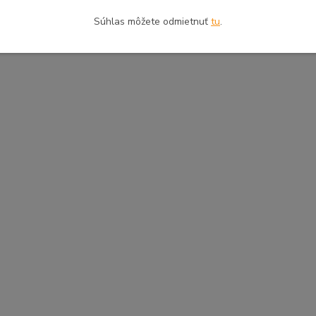
Súhlas môžete odmietnuť
tu
.