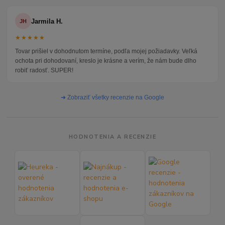
Jarmila H.
JH
★★★★★
Tovar prišiel v dohodnutom termíne, podľa mojej požiadavky. Veľká
ochota pri dohodovaní, kreslo je krásne a verím, že nám bude dlho
robiť radosť. SUPER!
➜ Zobraziť všetky recenzie na Google
HODNOTENIA A RECENZIE