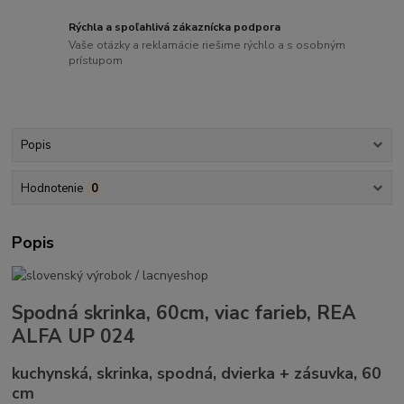
Rýchla a spoľahlivá zákaznícka podpora
Vaše otázky a reklamácie riešime rýchlo a s osobným
prístupom
Popis
Hodnotenie
0
Popis
Spodná skrinka, 60cm, viac farieb, REA
ALFA UP 024
kuchynská, skrinka, spodná, dvierka + zásuvka, 60
cm