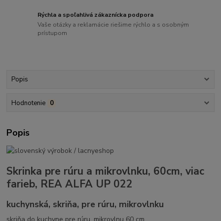
Rýchla a spoľahlivá zákaznícka podpora
Vaše otázky a reklamácie riešime rýchlo a s osobným
prístupom
Popis
Hodnotenie
0
Popis
Skrinka pre rúru a mikrovlnku, 60cm, viac
farieb, REA ALFA UP 022
kuchynská, skriňa, pre rúru, mikrovlnku
skriňa do kuchyne pre rúru, mikrovlnu 60 cm