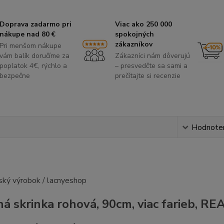
Doprava zadarmo pri
Viac ako 250 000
nákupe nad 80 €
spokojných
zákazníkov
Pri menšom nákupe
vám balík doručíme za
Zákazníci nám dôverujú
poplatok 4€, rýchlo a
– presvedčte sa sami a
bezpečne
prečítajte si recenzie
s
Hodnote
á skrinka rohová, 90cm, viac farieb, R