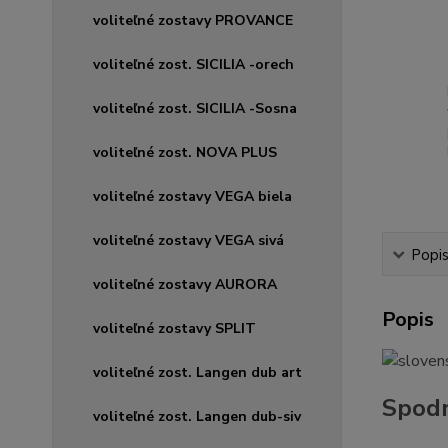
voliteľné zostavy PROVANCE
voliteľné zost. SICILIA -orech
voliteľné zost. SICILIA -Sosna
voliteľné zost. NOVA PLUS
voliteľné zostavy VEGA biela
voliteľné zostavy VEGA sivá
Popi
voliteľné zostavy AURORA
Popis
voliteľné zostavy SPLIT
voliteľné zost. Langen dub art
Spodn
voliteľné zost. Langen dub-siv