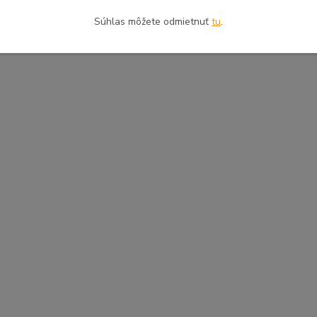
Súhlas môžete odmietnuť
tu
.