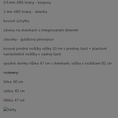
0,5 mm ABS hrany - korpusy
2 mm ABS hrany - dvierka
kovové úchytky
závesy na dvierkach s integrovaným tlmením
zásuvky - guličkový plnovýsuv
kovové predné nožičky výšky 10 cm v prednej časti + plastové
nastaviteľné nožičky v zadnej časti
spodné skrinky hĺbka 47 cm s dvierkami, výška s nožičkami 82 cm
rozmery:
šírka: 60 cm
výška: 82 cm
hĺbka: 47 cm