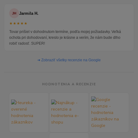
Jarmila H.
JH
★★★★★
Tovar prišiel v dohodnutom termíne, podľa mojej požiadavky. Veľká
ochota pri dohodovaní, kreslo je krásne a verím, že nám bude dlho
robiť radosť. SUPER!
➜ Zobraziť všetky recenzie na Google
HODNOTENIA A RECENZIE