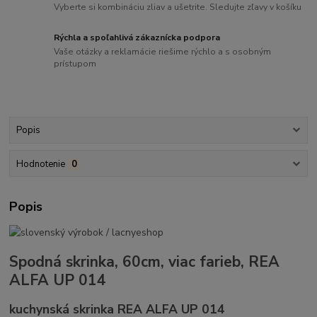
Vyberte si kombináciu zliav a ušetrite. Sledujte zľavy v košíku
Rýchla a spoľahlivá zákaznícka podpora
Vaše otázky a reklamácie riešime rýchlo a s osobným
prístupom
Popis
Hodnotenie
0
Popis
Spodná skrinka, 60cm, viac farieb, REA
ALFA UP 014
kuchynská skrinka REA ALFA UP 014