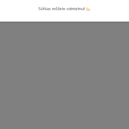
Súhlas môžete odmietnuť
tu
.