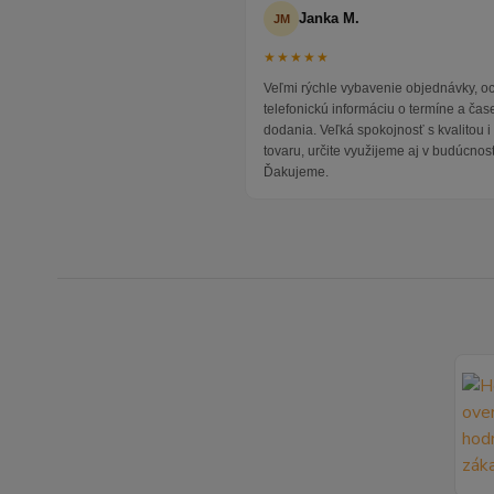
Janka M.
JM
★★★★★
Veľmi rýchle vybavenie objednávky, 
telefonickú informáciu o termíne a čas
dodania. Veľká spokojnosť s kvalitou 
tovaru, určite využijeme aj v budúcnost
Ďakujeme.