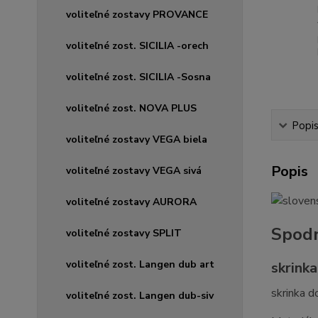
voliteľné zostavy PROVANCE
voliteľné zost. SICILIA -orech
voliteľné zost. SICILIA -Sosna
voliteľné zost. NOVA PLUS
Popi
voliteľné zostavy VEGA biela
Popis
voliteľné zostavy VEGA sivá
voliteľné zostavy AURORA
Spodn
voliteľné zostavy SPLIT
voliteľné zost. Langen dub art
skrinka
skrinka d
voliteľné zost. Langen dub-siv