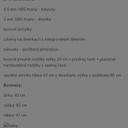
0,5 mm ABS hrany - korpusy
2 mm ABS hrany - dvierka
kovové úchytky
závesy na dvierkach s integrovaným tlmením
zásuvky - guličkový plnovýsuv
kovové predné nožičky výšky 10 cm v prednej časti + plastové
nastaviteľné nožičky v zadnej časti
spodné skrinky hĺbka 47 cm s dvierkami, výška s nožičkami 82 cm
Rozmery:
šírka: 40 cm
výška: 82 cm
hĺbka: 47 cm