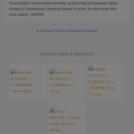
Tovar prišiel v dohodnutom termíne, podľa mojej požiadavky. Veľká
ochota pri dohodovaní, kreslo je krásne a verím, že nám bude dlho
robiť radosť. SUPER!
➜ Zobraziť všetky recenzie na Google
HODNOTENIA A RECENZIE