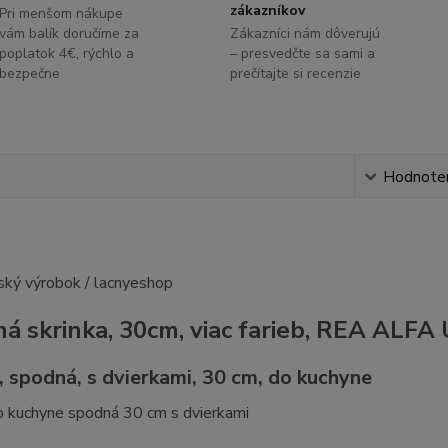
zákazníkov
Pri menšom nákupe
vám balík doručíme za
Zákazníci nám dôverujú
poplatok 4€, rýchlo a
– presvedčte sa sami a
bezpečne
prečítajte si recenzie
s
Hodnote
á skrinka, 30cm, viac farieb, REA ALFA
, spodná, s dvierkami, 30 cm, do kuchyne
o kuchyne spodná 30 cm s dvierkami