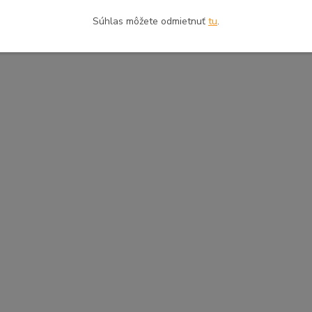
Súhlas môžete odmietnuť
tu
.