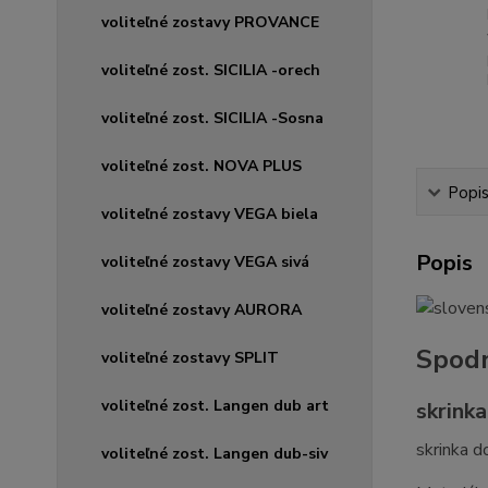
voliteľné zostavy PROVANCE
voliteľné zost. SICILIA -orech
voliteľné zost. SICILIA -Sosna
voliteľné zost. NOVA PLUS
Popi
voliteľné zostavy VEGA biela
Popis
voliteľné zostavy VEGA sivá
voliteľné zostavy AURORA
Spodn
voliteľné zostavy SPLIT
voliteľné zost. Langen dub art
skrinka
skrinka d
voliteľné zost. Langen dub-siv