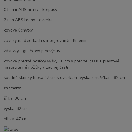
0,5 mm ABS hrany - korpusy
2 mm ABS hrany - dvierka
kovové úchytky
závesy na dvierkach s integrovaným tlmením
zásuvky - guličkový plnovýsuv
kovové predné nožičky výšky 10 cm v prednej časti + plastové
nastaviteľné nožičky v zadnej časti
spodné skrinky hĺbka 47 cm s dvierkami, výška s nožičkami 82 cm
rozmery:
šírka: 30 cm
výška: 82 cm
hĺbka: 47 cm