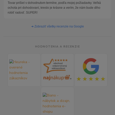
Tovar prišiel v dohodnutom termíne, podľa mojej požiadavky. Veľká
ochota pri dohodovaní, kreslo je krásne a verím, že nám bude dlho
robiť radosť. SUPER!
➜ Zobraziť všetky recenzie na Google
HODNOTENIA A RECENZIE