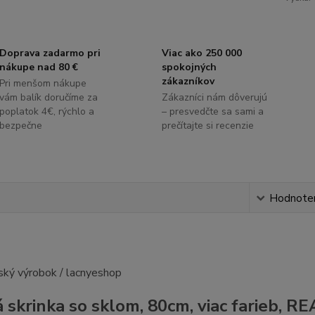
Doprava zadarmo pri
Viac ako 250 000
nákupe nad 80 €
spokojných
zákazníkov
Pri menšom nákupe
vám balík doručíme za
Zákazníci nám dôverujú
poplatok 4€, rýchlo a
– presvedčte sa sami a
bezpečne
prečítajte si recenzie
s
Hodnote
 skrinka so sklom, 80cm, viac farieb, 