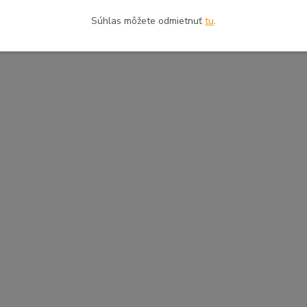
Súhlas môžete odmietnuť
tu
.