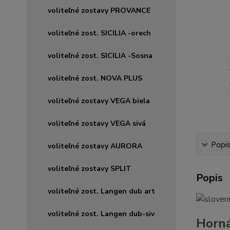
voliteľné zostavy PROVANCE
voliteľné zost. SICILIA -orech
voliteľné zost. SICILIA -Sosna
voliteľné zost. NOVA PLUS
voliteľné zostavy VEGA biela
voliteľné zostavy VEGA sivá
Popi
voliteľné zostavy AURORA
voliteľné zostavy SPLIT
Popis
voliteľné zost. Langen dub art
voliteľné zost. Langen dub-siv
Horná