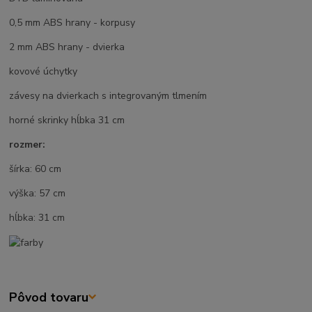
0,5 mm ABS hrany - korpusy
2 mm ABS hrany - dvierka
kovové úchytky
závesy na dvierkach s integrovaným tlmením
horné skrinky hĺbka 31 cm
rozmer:
šírka: 60 cm
výška: 57 cm
hĺbka: 31 cm
Pôvod tovaru