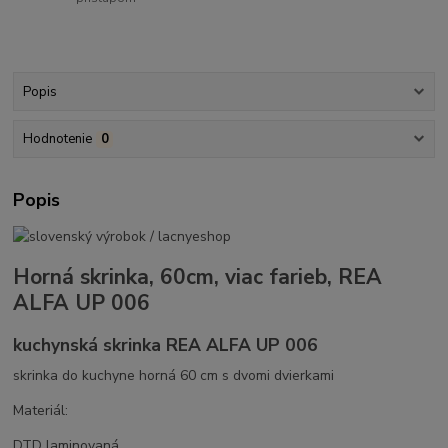
Popis
Hodnotenie
0
Popis
Horná skrinka, 60cm, viac farieb, REA
ALFA UP 006
kuchynská skrinka REA ALFA UP 006
skrinka do kuchyne horná 60 cm s dvomi dvierkami
Materiál:
DTD laminovaná