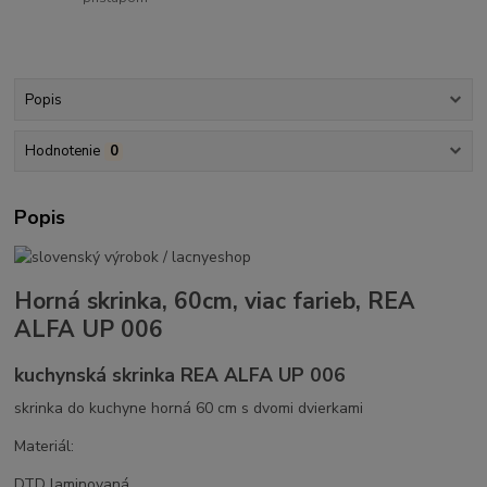
Popis
Hodnotenie
0
Popis
Horná skrinka, 60cm, viac farieb, REA
ALFA UP 006
kuchynská skrinka REA ALFA UP 006
skrinka do kuchyne horná 60 cm s dvomi dvierkami
Materiál:
DTD laminovaná