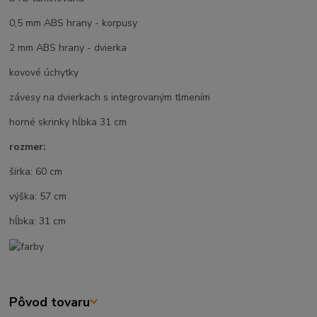
0,5 mm ABS hrany - korpusy
2 mm ABS hrany - dvierka
kovové úchytky
závesy na dvierkach s integrovaným tlmením
horné skrinky hĺbka 31 cm
rozmer:
šírka: 60 cm
výška: 57 cm
hĺbka: 31 cm
Pôvod tovaru