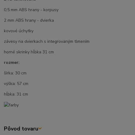
0,5 mm ABS hrany - korpusy
2 mm ABS hrany - dvierka
kovové úchytky
závesy na dvierkach s integrovaným tlmením
horné skrinky hĺbka 31 cm
rozmer:
šírka: 30 cm
výška: 57 cm
hĺbka: 31 cm
Pôvod tovaru