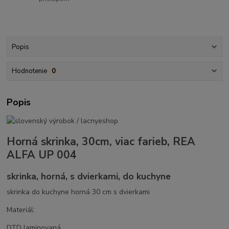
Popis
Hodnotenie
0
Popis
Horná skrinka, 30cm, viac farieb, REA
ALFA UP 004
skrinka, horná, s dvierkami, do kuchyne
skrinka do kuchyne horná 30 cm s dvierkami
Materiál:
DTD laminovaná