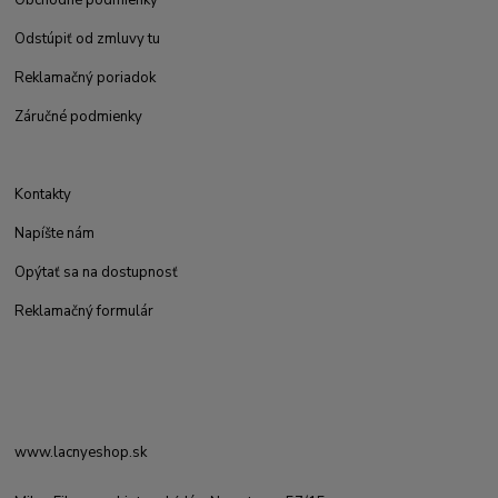
Obchodné podmienky
Odstúpiť od zmluvy tu
Reklamačný poriadok
Záručné podmienky
Kontakty
Napíšte nám
Opýtať sa na dostupnosť
Reklamačný formulár
www.lacnyeshop.sk