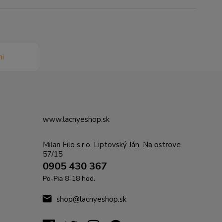
www.lacnyeshop.sk
Milan Filo s.r.o. Liptovský Ján, Na ostrove
57/15
0905 430 367
Po-Pia 8-18 hod.
shop@lacnyeshop.sk