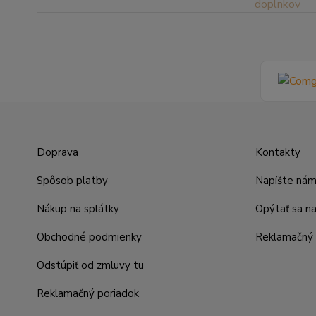
Doprava
Kontakty
Spôsob platby
Napíšte ná
Nákup na splátky
Opýtať sa n
Obchodné podmienky
Reklamačný 
Odstúpiť od zmluvy tu
Reklamačný poriadok