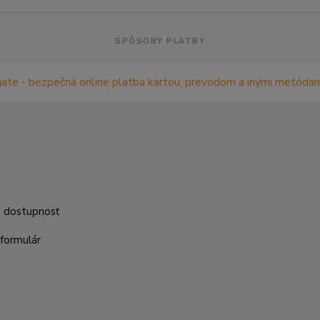
SPÔSOBY PLATBY
m
a dostupnosť
formulár