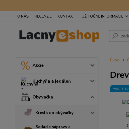
O NÁS
RECENZIE
KONTAKT
UŽITOČNÉ INFORMÁCIE
Úvod
Akcie
Drev
Kuchyňa a jedáleň
viac fare
Obývačka
Kreslá do obývačky
Sedacie súpravy a