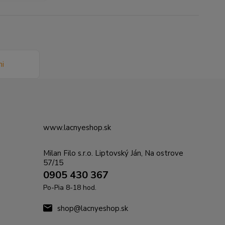
www.lacnyeshop.sk
Milan Filo s.r.o. Liptovský Ján, Na ostrove
57/15
0905 430 367
Po-Pia 8-18 hod.
shop@lacnyeshop.sk