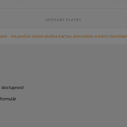
SPÔSOBY PLATBY
m
a dostupnosť
formulár