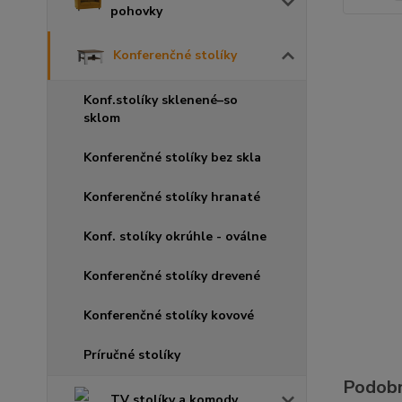
pohovky
Konferenčné stolíky
Konf.stolíky sklenené–so
sklom
Konferenčné stolíky bez skla
Konferenčné stolíky hranaté
Konf. stolíky okrúhle - oválne
Konferenčné stolíky drevené
Konferenčné stolíky kovové
Príručné stolíky
Podobn
TV stolíky a komody