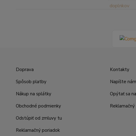
Doprava
Kontakty
Spôsob platby
Napíšte ná
Nákup na splátky
Opýtať sa n
Obchodné podmienky
Reklamačný 
Odstúpiť od zmluvy tu
Reklamačný poriadok