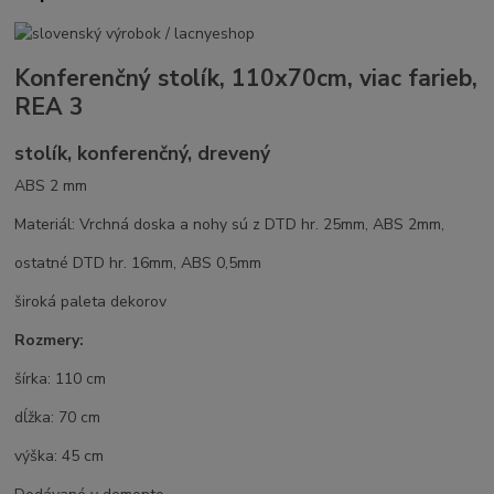
Konferenčný stolík, 110x70cm, viac farieb,
REA 3
stolík, konferenčný, drevený
ABS 2 mm
Materiál: Vrchná doska a nohy sú z DTD hr. 25mm, ABS 2mm,
ostatné DTD hr. 16mm, ABS 0,5mm
široká paleta dekorov
Rozmery:
šírka: 110 cm
dĺžka: 70 cm
výška: 45 cm