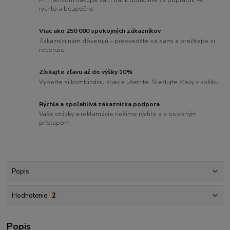
rýchlo a bezpečne
Viac ako 250 000 spokojných zákazníkov
Zákazníci nám dôverujú – presvedčte sa sami a prečítajte si
recenzie
Získajte zľavu až do výšky 10%
Vyberte si kombináciu zliav a ušetrite. Sledujte zľavy v košíku
Rýchla a spoľahlivá zákaznícka podpora
Vaše otázky a reklamácie riešime rýchlo a s osobným
prístupom
Popis
Hodnotenie
2
Popis