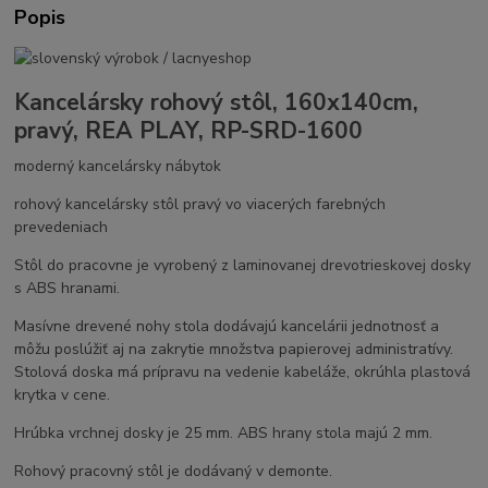
Popis
Kancelársky rohový stôl, 160x140cm,
pravý, REA PLAY, RP-SRD-1600
moderný kancelársky nábytok
rohový kancelársky stôl pravý vo viacerých farebných
prevedeniach
Stôl do pracovne je vyrobený z laminovanej drevotrieskovej dosky
s ABS hranami.
Masívne drevené nohy stola dodávajú kancelárii jednotnosť a
môžu poslúžiť aj na zakrytie množstva papierovej administratívy.
Stolová doska má prípravu na vedenie kabeláže, okrúhla plastová
krytka v cene.
Hrúbka vrchnej dosky je 25 mm. ABS hrany stola majú 2 mm.
Rohový pracovný stôl je dodávaný v demonte.