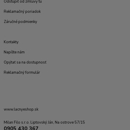
Odstúpiť od zmluvy tu
Reklamačný poriadok
Záručné podmienky
Kontakty
Napíšte nám
Opýtať sa na dostupnosť
Reklamačný formulár
www.lacnyeshop.sk
Milan Filo s.r.o. Liptovský Ján, Na ostrove 57/15
0905 430 367