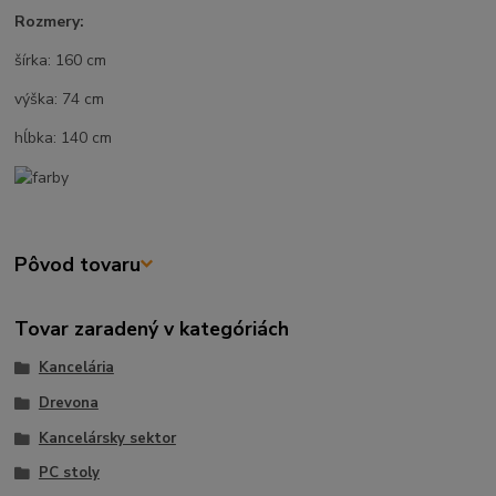
Rozmery:
šírka: 160 cm
výška: 74 cm
hĺbka: 140 cm
Pôvod tovaru
Tovar zaradený v kategóriách
Kancelária
Drevona
Kancelársky sektor
PC stoly