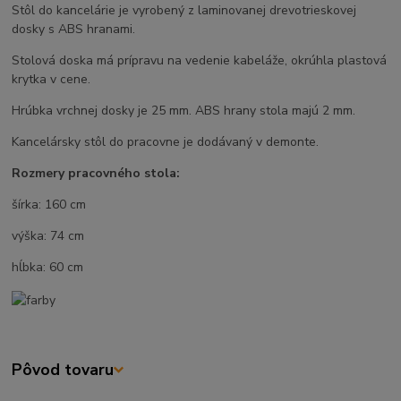
Stôl do kancelárie je vyrobený z laminovanej drevotrieskovej
dosky s ABS hranami.
Stolová doska má prípravu na vedenie kabeláže, okrúhla plastová
krytka v cene.
Hrúbka vrchnej dosky je 25 mm. ABS hrany stola majú 2 mm.
Kancelársky stôl do pracovne je dodávaný v demonte.
Rozmery pracovného stola:
šírka: 160 cm
výška: 74 cm
hĺbka: 60 cm
Pôvod tovaru