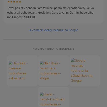
★★★★★
Tovar prišiel v dohodnutom termíne, podľa mojej požiadavky. Veľká
ochota pri dohodovaní, kreslo je krásne a verím, že nám bude dlho
robiť radosť. SUPER!
➜ Zobraziť všetky recenzie na Google
HODNOTENIA A RECENZIE