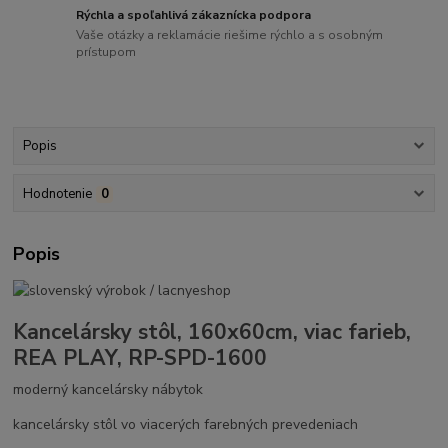
Rýchla a spoľahlivá zákaznícka podpora
Vaše otázky a reklamácie riešime rýchlo a s osobným
prístupom
Popis
Hodnotenie
0
Popis
Kancelársky stôl, 160x60cm, viac farieb,
REA PLAY, RP-SPD-1600
moderný kancelársky nábytok
kancelársky stôl vo viacerých farebných prevedeniach