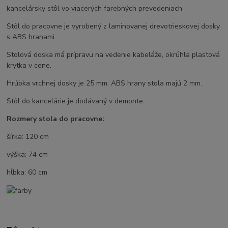
kancelársky stôl vo viacerých farebných prevedeniach
Stôl do pracovne je vyrobený z laminovanej drevotrieskovej dosky
s ABS hranami.
Stolová doska má prípravu na vedenie kabeláže, okrúhla plastová
krytka v cene.
Hrúbka vrchnej dosky je 25 mm. ABS hrany stola majú 2 mm.
Stôl do kancelárie je dodávaný v demonte.
Rozmery stola do pracovne:
šírka: 120 cm
výška: 74 cm
hĺbka: 60 cm