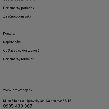
Reklamačný poriadok
Záručné podmienky
Kontakty
Napíšte nám
Opýtať sa na dostupnosť
Reklamačný formulár
www.lacnyeshop.sk
Milan Filo s.r.o. Liptovský Ján, Na ostrove 57/15
0905 430 367