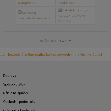
SPÔSOBY PLATBY
Doprava
Spôsob platby
Nákup na splátky
Obchodné podmienky
Odstúpiť od zmluvy tu