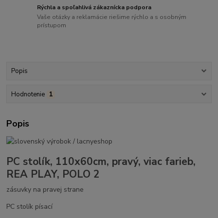
Rýchla a spoľahlivá zákaznícka podpora
Vaše otázky a reklamácie riešime rýchlo a s osobným
prístupom
Popis
Hodnotenie
1
Popis
PC stolík, 110x60cm, pravý, viac farieb,
REA PLAY, POLO 2
zásuvky na pravej strane
PC stolík písací