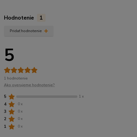
Hodnotenie
1
Pridať hodnotenie
5
1 hodnotenie
Ako overujeme hodnotenie?
5
1 x
4
0 x
3
0 x
2
0 x
1
0 x