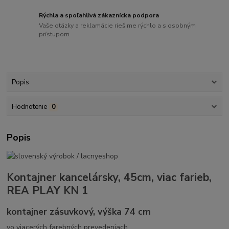
Rýchla a spoľahlivá zákaznícka podpora
Vaše otázky a reklamácie riešime rýchlo a s osobným
prístupom
Popis
Hodnotenie
0
Popis
Kontajner kancelársky, 45cm, viac farieb,
REA PLAY KN 1
kontajner zásuvkový, výška 74 cm
vo viacerých farebných prevedeniach