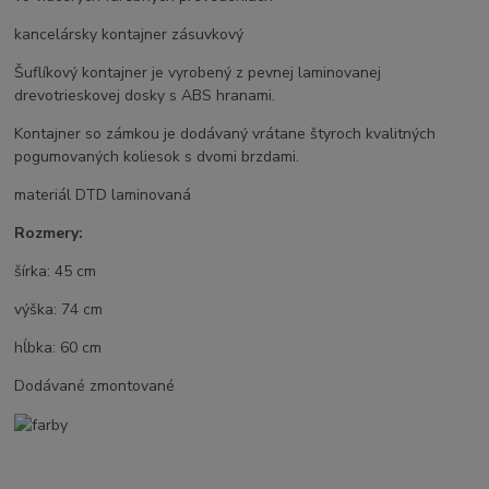
kancelársky kontajner zásuvkový
Šuflíkový kontajner je vyrobený z pevnej laminovanej
drevotrieskovej dosky s ABS hranami.
Kontajner so zámkou je dodávaný vrátane štyroch kvalitných
pogumovaných koliesok s dvomi brzdami.
materiál DTD laminovaná
Rozmery:
šírka: 45 cm
výška: 74 cm
hĺbka: 60 cm
Dodávané zmontované