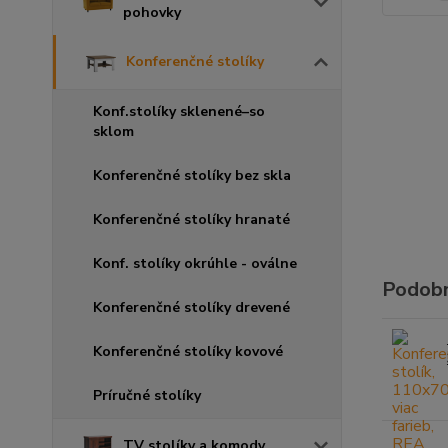
pohovky
Konferenčné stolíky
Konf.stolíky sklenené–so
sklom
Konferenčné stolíky bez skla
Konferenčné stolíky hranaté
Konf. stolíky okrúhle - oválne
Podobn
Konferenčné stolíky drevené
Konferenčné stolíky kovové
Príručné stolíky
TV stolíky a komody