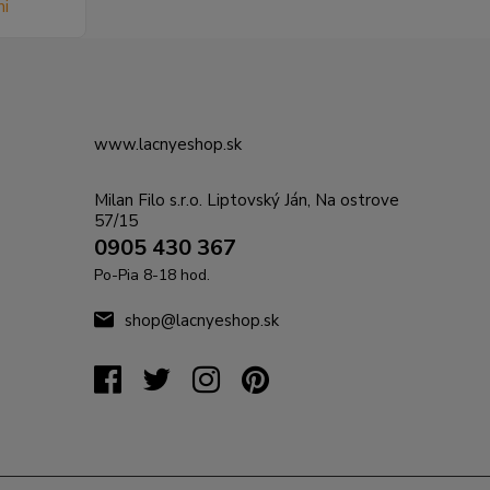
www.lacnyeshop.sk
Milan Filo s.r.o. Liptovský Ján, Na ostrove
57/15
0905 430 367
Po-Pia 8-18 hod.
shop@lacnyeshop.sk