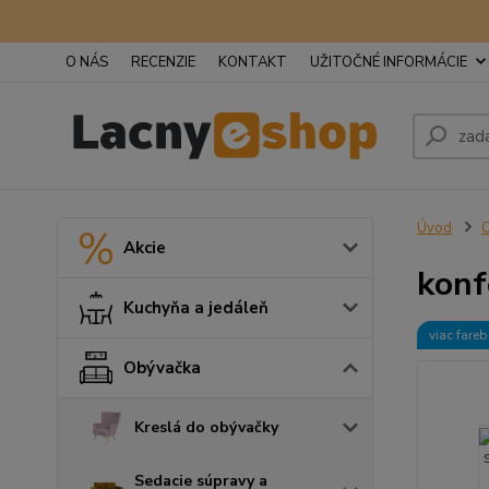
O NÁS
RECENZIE
KONTAKT
UŽITOČNÉ INFORMÁCIE
Úvod
Akcie
konf
Kuchyňa a jedáleň
viac fare
Obývačka
Kreslá do obývačky
Sedacie súpravy a