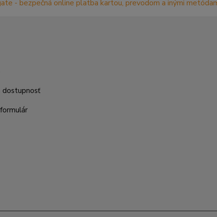
m
a dostupnosť
formulár