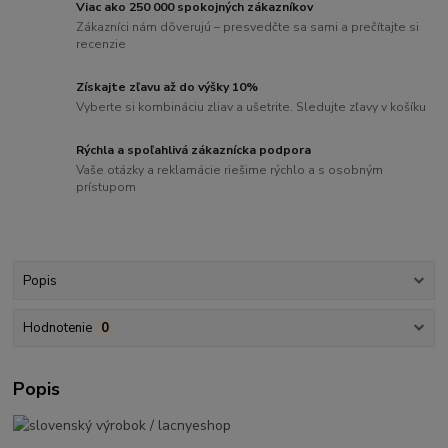
Viac ako 250 000 spokojných zákazníkov
Zákazníci nám dôverujú – presvedčte sa sami a prečítajte si
recenzie
Získajte zľavu až do výšky 10%
Vyberte si kombináciu zliav a ušetrite. Sledujte zľavy v košíku
Rýchla a spoľahlivá zákaznícka podpora
Vaše otázky a reklamácie riešime rýchlo a s osobným
prístupom
Popis
Hodnotenie
0
Popis