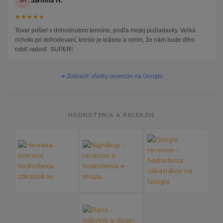
Jarmila H.
JH
★★★★★
Tovar prišiel v dohodnutom termíne, podľa mojej požiadavky. Veľká
ochota pri dohodovaní, kreslo je krásne a verím, že nám bude dlho
robiť radosť. SUPER!
➜ Zobraziť všetky recenzie na Google
HODNOTENIA A RECENZIE