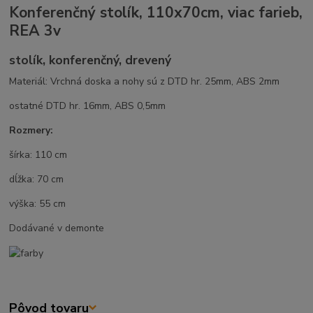
Konferenčný stolík, 110x70cm, viac farieb,
REA 3v
stolík, konferenčný, drevený
Materiál: Vrchná doska a nohy sú z DTD hr. 25mm, ABS 2mm
ostatné DTD hr. 16mm, ABS 0,5mm
Rozmery:
šírka: 110 cm
dĺžka: 70 cm
výška: 55 cm
Dodávané v demonte
Pôvod tovaru