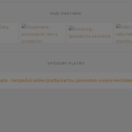
NAŠI PARTNERI
SPÔSOBY PLATBY
m