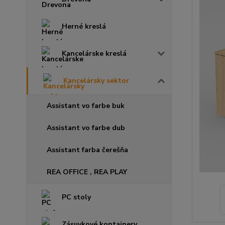
Herné kreslá
Kancelárske kreslá
Kancelársky sektor
Assistant vo farbe buk
Assistant vo farbe dub
Assistant farba čerešňa
REA OFFICE , REA PLAY
PC stoly
Zásuvkové kontajnery