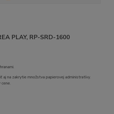
, REA PLAY, RP-SRD-1600
hranami.
 aj na zakrytie množstva papierovej administratívy.
 cene.