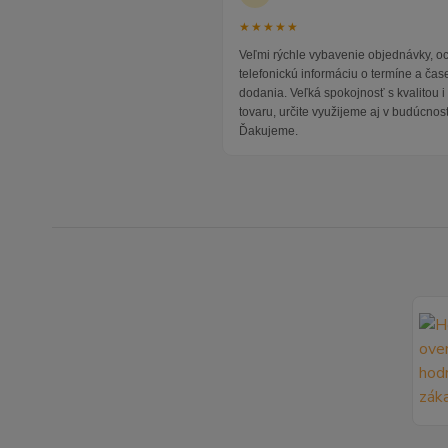
★★★★★
Veľmi rýchle vybavenie objednávky, 
telefonickú informáciu o termíne a čas
dodania. Veľká spokojnosť s kvalitou 
tovaru, určite využijeme aj v budúcnost
Ďakujeme.