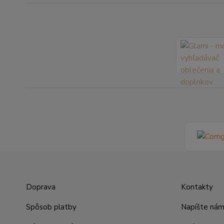
Doprava
Kontakty
Spôsob platby
Napíšte ná