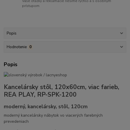
Vaše otázky a reklamácie riešime rýchlo a s osobným
prístupom
Popis
Hodnotenie
0
Popis
Kancelársky stôl, 120x60cm, viac farieb,
REA PLAY, RP-SPK-1200
moderný, kancelársky, stôl, 120cm
moderný kancelársky nábytok vo viacerých farebných
prevedeniach