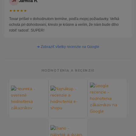
Jarmila H.
JH
★★★★★
Tovar prišiel v dohodnutom termíne, podľa mojej požiadavky. Veľká
ochota pri dohodovaní, kreslo je krásne a verím, že nám bude dlho
robiť radosť. SUPER!
➜ Zobraziť všetky recenzie na Google
HODNOTENIA A RECENZIE