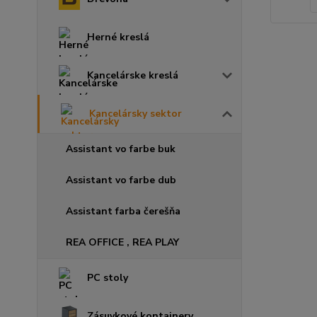
Herné kreslá
Kancelárske kreslá
Kancelársky sektor
Assistant vo farbe buk
Assistant vo farbe dub
Assistant farba čerešňa
REA OFFICE , REA PLAY
PC stoly
Zásuvkové kontajnery