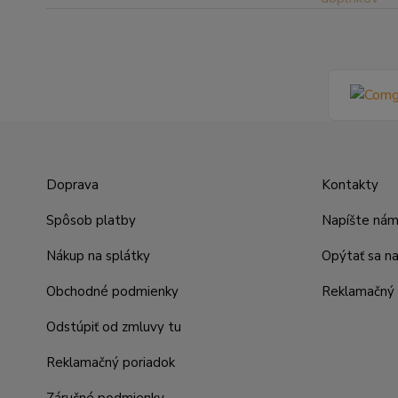
Doprava
Kontakty
Spôsob platby
Napíšte ná
Nákup na splátky
Opýtať sa n
Obchodné podmienky
Reklamačný 
Odstúpiť od zmluvy tu
Reklamačný poriadok