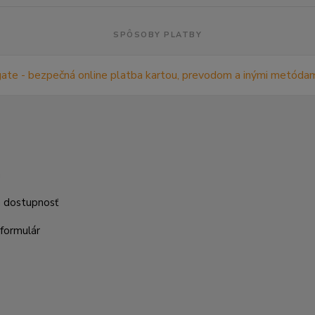
SPÔSOBY PLATBY
m
a dostupnosť
formulár