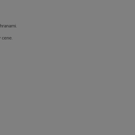
hranami.
 cene.