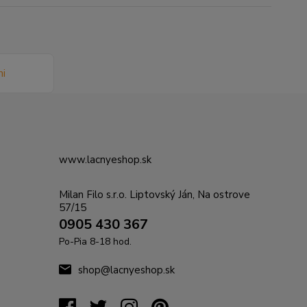
www.lacnyeshop.sk
Milan Filo s.r.o. Liptovský Ján, Na ostrove
57/15
0905 430 367
Po-Pia 8-18 hod.
shop@lacnyeshop.sk