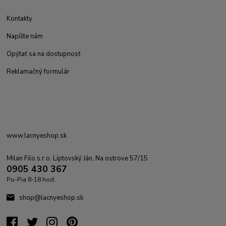
Kontakty
Napíšte nám
Opýtať sa na dostupnosť
Reklamačný formulár
www.lacnyeshop.sk
Milan Filo s.r.o. Liptovský Ján, Na ostrove 57/15
0905 430 367
Po-Pia 8-18 hod.
shop@lacnyeshop.sk