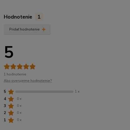
Hodnotenie
1
Pridať hodnotenie
5
1 hodnotenie
Ako overujeme hodnotenie?
5
1 x
4
0 x
3
0 x
2
0 x
1
0 x