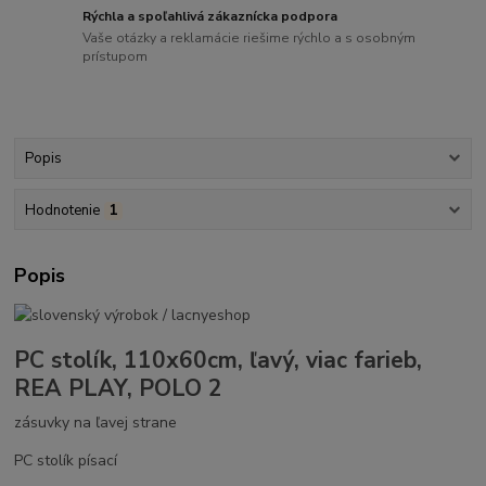
Rýchla a spoľahlivá zákaznícka podpora
Vaše otázky a reklamácie riešime rýchlo a s osobným
prístupom
Popis
Hodnotenie
1
Popis
PC stolík, 110x60cm, ľavý, viac farieb,
REA PLAY, POLO 2
zásuvky na ľavej strane
PC stolík písací