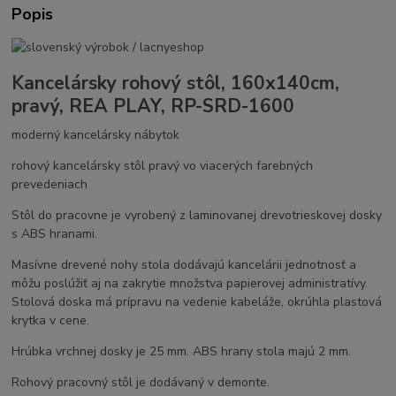
Popis
Kancelársky rohový stôl, 160x140cm,
pravý, REA PLAY, RP-SRD-1600
moderný kancelársky nábytok
rohový kancelársky stôl pravý vo viacerých farebných
prevedeniach
Stôl do pracovne je vyrobený z laminovanej drevotrieskovej dosky
s ABS hranami.
Masívne drevené nohy stola dodávajú kancelárii jednotnosť a
môžu poslúžiť aj na zakrytie množstva papierovej administratívy.
Stolová doska má prípravu na vedenie kabeláže, okrúhla plastová
krytka v cene.
Hrúbka vrchnej dosky je 25 mm. ABS hrany stola majú 2 mm.
Rohový pracovný stôl je dodávaný v demonte.