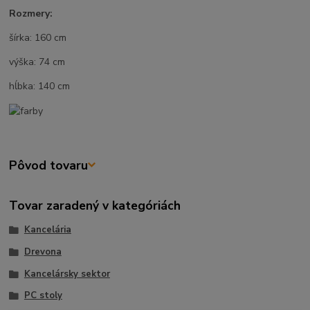
Rozmery:
šírka: 160 cm
výška: 74 cm
hĺbka: 140 cm
Pôvod tovaru
Tovar zaradený v kategóriách
Kancelária
Drevona
Kancelársky sektor
PC stoly