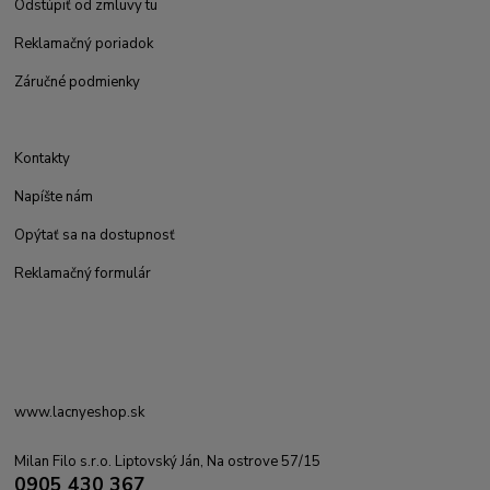
Odstúpiť od zmluvy tu
Reklamačný poriadok
Záručné podmienky
Kontakty
Napíšte nám
Opýtať sa na dostupnosť
Reklamačný formulár
www.lacnyeshop.sk
Milan Filo s.r.o. Liptovský Ján, Na ostrove 57/15
0905 430 367