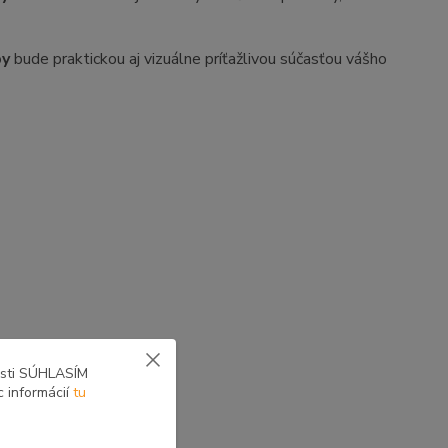
by
bude praktickou aj vizuálne príťažlivou súčasťou vášho
osti SÚHLASÍM
c informácií
tu