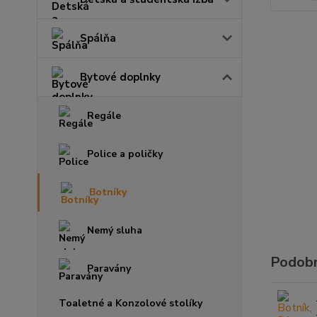
Spálňa
Bytové doplnky
Regále
Police a poličky
Botníky
Nemý sluha
Podobn
Paravány
Toaletné a Konzolové stolíky