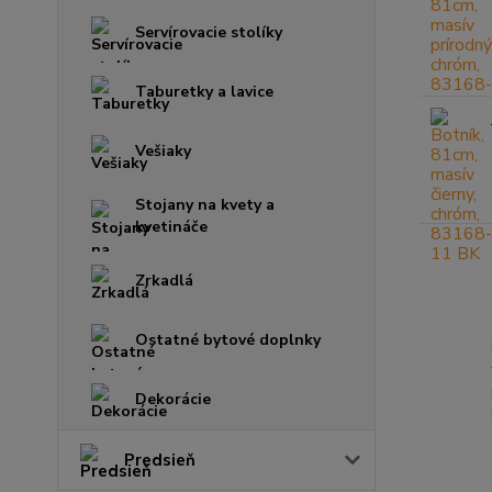
Servírovacie stolíky
Taburetky a lavice
Vešiaky
Stojany na kvety a
kvetináče
Zrkadlá
Ostatné bytové doplnky
Dekorácie
Predsieň